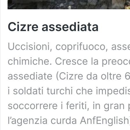
Cizre assediata
Uccisioni, coprifuoco, ass
chimiche. Cresce la preoc
assediate (Cizre da oltre 6
i soldati turchi che imped
soccorrere i feriti, in gra
l’agenzia curda AnfEnglish