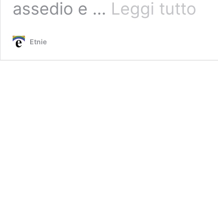
Cizre
assedio e …
Leggi tutto
assedi
Etnie