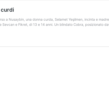
 curdi
 scorso a Nusaybin, una donna curda, Selamet Yeşilmen, incinta e mad
lie Sevcan e Fikret, di 13 e 14 anni. Un blindato Cobra, posizionato d