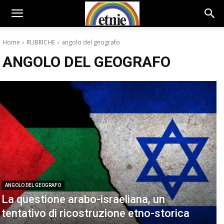
Home
RUBRICHE
angolo del geografo
ANGOLO DEL GEOGRAFO
ANGOLO DEL GEOGRAFO
La questione arabo-israeliana, un
tentativo di ricostruzione etno-storica