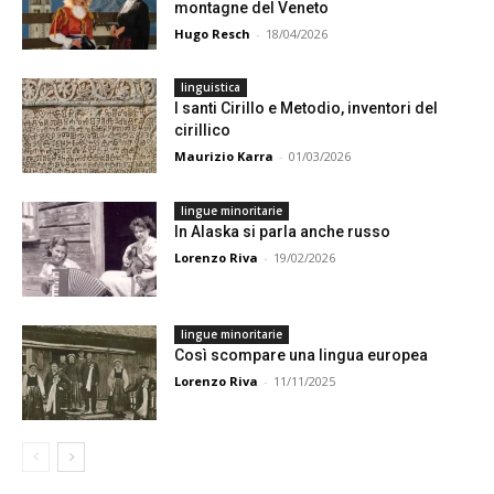
montagne del Veneto
Hugo Resch
-
18/04/2026
linguistica
I santi Cirillo e Metodio, inventori del
cirillico
Maurizio Karra
-
01/03/2026
lingue minoritarie
In Alaska si parla anche russo
Lorenzo Riva
-
19/02/2026
lingue minoritarie
Così scompare una lingua europea
Lorenzo Riva
-
11/11/2025