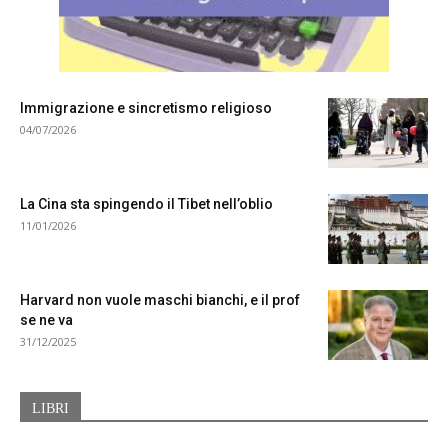
.
Immigrazione e sincretismo religioso
04/07/2026
La Cina sta spingendo il Tibet nell’oblio
11/01/2026
Harvard non vuole maschi bianchi, e il prof
se ne va
31/12/2025
LIBRI