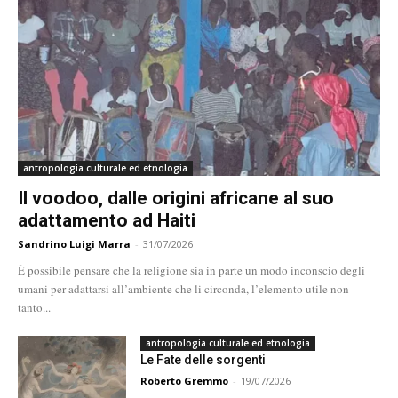
antropologia culturale ed etnologia
Il voodoo, dalle origini africane al suo
adattamento ad Haiti
Sandrino Luigi Marra
-
31/07/2026
È possibile pensare che la religione sia in parte un modo inconscio degli
umani per adattarsi all’ambiente che li circonda, l’elemento utile non
tanto...
antropologia culturale ed etnologia
Le Fate delle sorgenti
Roberto Gremmo
-
19/07/2026