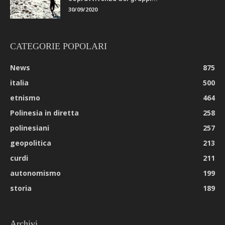
30/09/2020
CATEGORIE POPOLARI
News
875
italia
500
etnismo
464
Polinesia in diretta
258
polinesiani
257
geopolitica
213
curdi
211
autonomismo
199
storia
189
Archivi