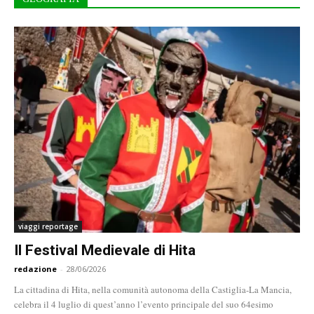
viaggi reportage
Il Festival Medievale di Hita
redazione
-
28/06/2026
La cittadina di Hita, nella comunità autonoma della Castiglia-La Mancia,
celebra il 4 luglio di quest’anno l’evento principale del suo 64esimo