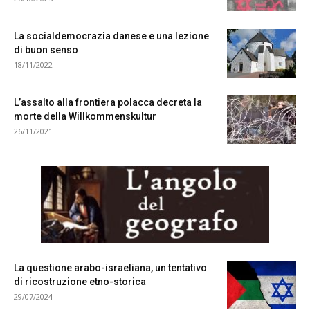
La socialdemocrazia danese e una lezione
di buon senso
18/11/2022
L’assalto alla frontiera polacca decreta la
morte della Willkommenskultur
26/11/2021
.
La questione arabo-israeliana, un tentativo
di ricostruzione etno-storica
29/07/2024