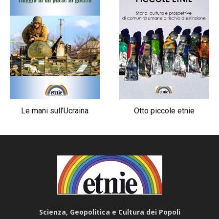
Le mani sull’Ucraina
Otto piccole etnie
Scienza, Geopolitica e Cultura dei Popoli