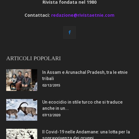
Rivista fondata nel 1980
Contattaci:
redazione@rivistaetnie.com
ARTICOLI POPOLARI
In Assam e Arunachal Pradesh, tra le etnie
tribali
02/12/2015
Un ecocidio in stile turco che si traduce
anche in un...
07/12/2020
Il Covid-19 nelle Andamane: una lotta per la
sopravvivenza dei gruppi...