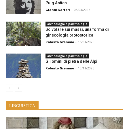
Puig Antich
Gianni Sartori
-
03/03/2026
archeologia e paletnologia
Scivolare sui massi, una forma di
ginecologia protostorica
Roberto Gremmo
-
15/01/2026
archeologia e paletnologia
Gli omini di pietra delle Alpi
Roberto Gremmo
-
13/11/2025
LINGUISTICA