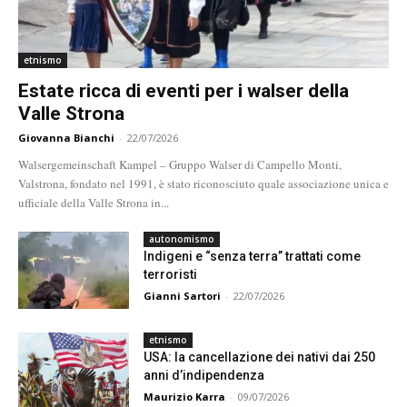
etnismo
Estate ricca di eventi per i walser della
Valle Strona
Giovanna Bianchi
-
22/07/2026
Walsergemeinschaft Kampel – Gruppo Walser di Campello Monti,
Valstrona, fondato nel 1991, è stato riconosciuto quale associazione unica e
ufficiale della Valle Strona in...
autonomismo
Indigeni e “senza terra” trattati come
terroristi
Gianni Sartori
-
22/07/2026
etnismo
USA: la cancellazione dei nativi dai 250
anni d’indipendenza
Maurizio Karra
-
09/07/2026