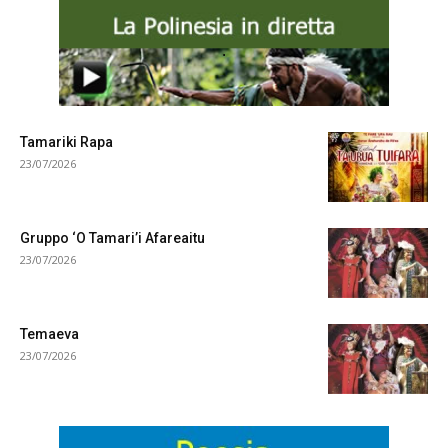
.
Tamariki Rapa
23/07/2026
Gruppo ‘O Tamari’i Afareaitu
23/07/2026
Temaeva
23/07/2026