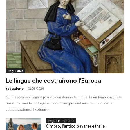
linguistica
Le lingue che costruirono l’Europa
redazione
-
02/08/2026
Ogni epoca interroga il passato con domande nuove. In un tempo in cui le
trasformazioni tecnologiche modificano profondamente i modi della
comunicazione, il volume...
lingue minoritarie
Cimbro, l’antico bavarese tra le