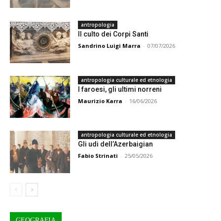
antropologia
Il culto dei Corpi Santi
Sandrino Luigi Marra
-
07/07/2026
antropologia culturale ed etnologia
I faroesi, gli ultimi norreni
Maurizio Karra
-
16/06/2026
antropologia culturale ed etnologia
Gli udi dell’Azerbaigian
Fabio Strinati
-
25/05/2026
GEOGRAFIA