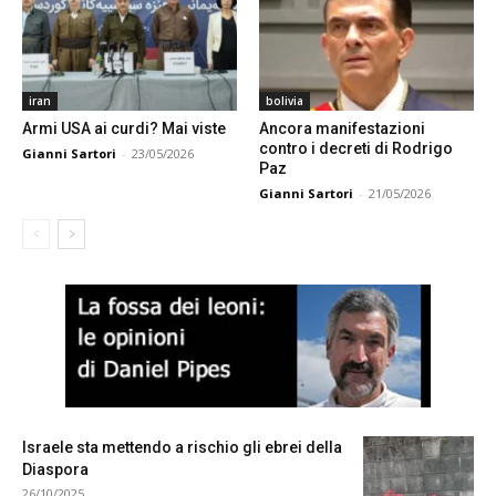
iran
bolivia
Armi USA ai curdi? Mai viste
Ancora manifestazioni
contro i decreti di Rodrigo
Gianni Sartori
-
23/05/2026
Paz
Gianni Sartori
-
21/05/2026
.
Israele sta mettendo a rischio gli ebrei della
Diaspora
26/10/2025