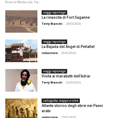
Festival Medievale. Un...
viaggi reportage
La rinascita di Fort Saganne
Terry Bianchi
-
28/03/2026
viaggi reportage
La Bajada del Ángel di Peñafiel
redazione
-
20/03/2026
viaggi reportage
Visita ai marabutti dell’Adrar
Terry Bianchi
-
02/02/2026
cartografia, mappe e rotte
Atlante storico degli ebrei nei Paesi
arabi
redazione
-
23/01/2026