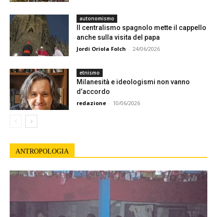
autonomismo
Il centralismo spagnolo mette il cappello
anche sulla visita del papa
Jordi Oriola Folch
-
24/06/2026
etnismo
Milanesità e ideologismi non vanno
d’accordo
redazione
-
10/06/2026
ANTROPOLOGIA