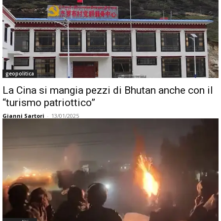
geopolitica
La Cina si mangia pezzi di Bhutan anche con il
“turismo patriottico”
Gianni Sartori
-
13/01/2025