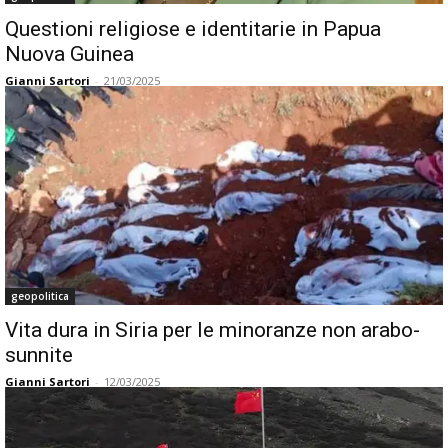
Questioni religiose e identitarie in Papua
Nuova Guinea
Gianni Sartori
-
21/03/2025
geopolitica
Vita dura in Siria per le minoranze non arabo-
sunnite
Gianni Sartori
-
12/03/2025