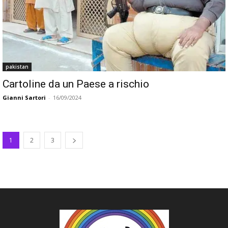
pakistan
Cartoline da un Paese a rischio
Gianni Sartori
-
16/09/2024
1
2
3