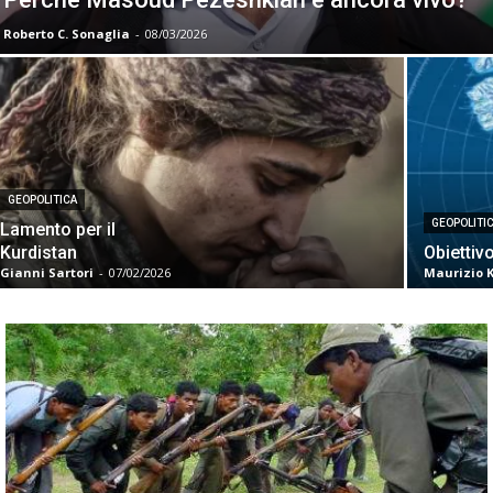
Roberto C. Sonaglia
-
08/03/2026
GEOPOLITICA
GEOPOLITI
Lamento per il
Kurdistan
Obiettiv
Gianni Sartori
-
07/02/2026
Maurizio 