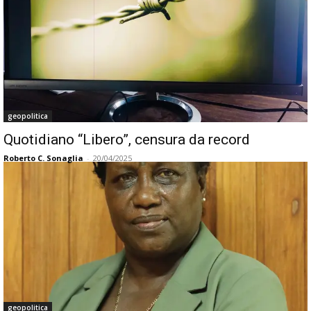
geopolitica
Quotidiano “Libero”, censura da record
Roberto C. Sonaglia
-
20/04/2025
geopolitica