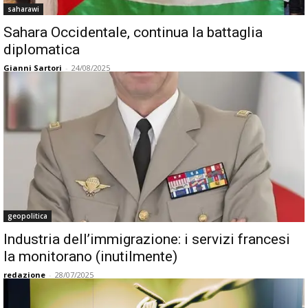
saharawi
Sahara Occidentale, continua la battaglia
diplomatica
Gianni Sartori
-
24/08/2025
geopolitica
Industria dell’immigrazione: i servizi francesi
la monitorano (inutilmente)
redazione
-
28/07/2025