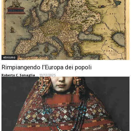
etnismo
Rimpiangendo l’Europa dei popoli
Roberto C. Sonaglia
-
10/12/2025