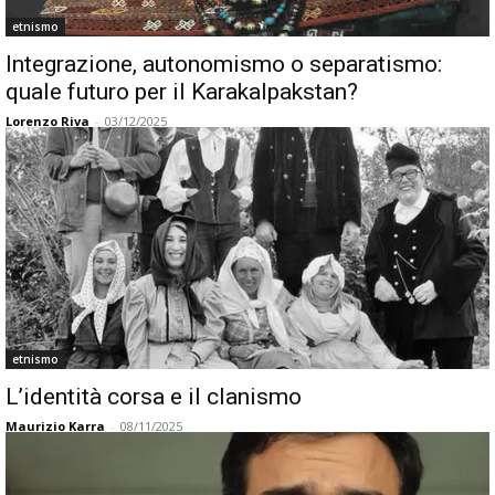
etnismo
Integrazione, autonomismo o separatismo:
quale futuro per il Karakalpakstan?
Lorenzo Riva
-
03/12/2025
etnismo
L’identità corsa e il clanismo
Maurizio Karra
-
08/11/2025