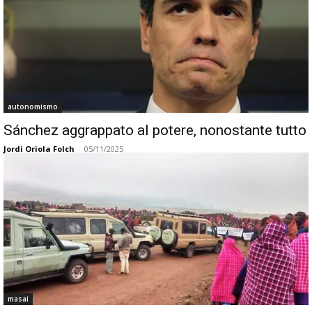
autonomismo
Sánchez aggrappato al potere, nonostante tutto
Jordi Oriola Folch
-
05/11/2025
masai