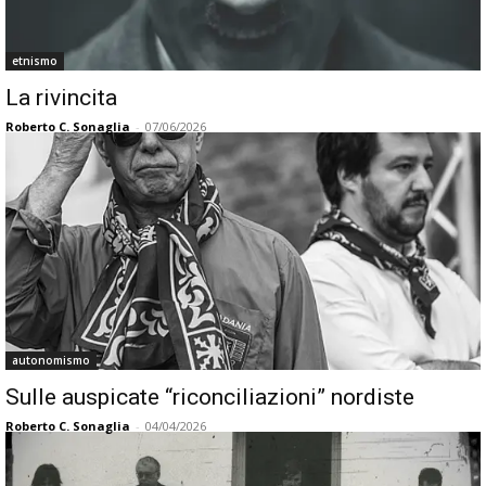
etnismo
La rivincita
Roberto C. Sonaglia
-
07/06/2026
autonomismo
Sulle auspicate “riconciliazioni” nordiste
Roberto C. Sonaglia
-
04/04/2026