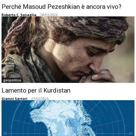
Perché Masoud Pezeshkian è ancora vivo?
Roberto C. Sonaglia
-
08/03/2026
geopolitica
Lamento per il Kurdistan
Gianni Sartori
-
07/02/2026