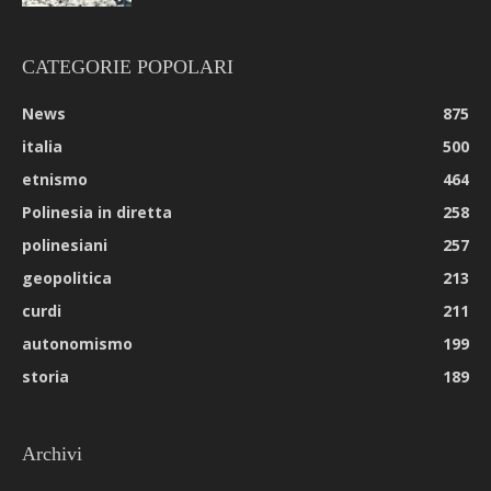
CATEGORIE POPOLARI
News
875
italia
500
etnismo
464
Polinesia in diretta
258
polinesiani
257
geopolitica
213
curdi
211
autonomismo
199
storia
189
Archivi