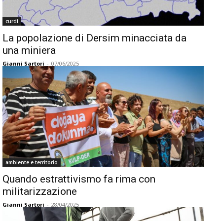
curdi
La popolazione di Dersim minacciata da
una miniera
Gianni Sartori
-
07/06/2025
ambiente e territorio
Quando estrattivismo fa rima con
militarizzazione
Gianni Sartori
-
28/04/2025