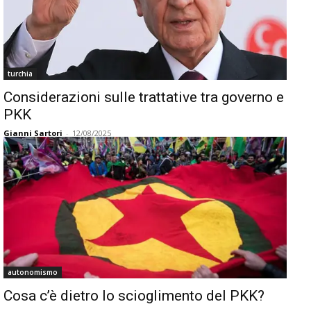
turchia
Considerazioni sulle trattative tra governo e
PKK
Gianni Sartori
-
12/08/2025
autonomismo
Cosa c’è dietro lo scioglimento del PKK?