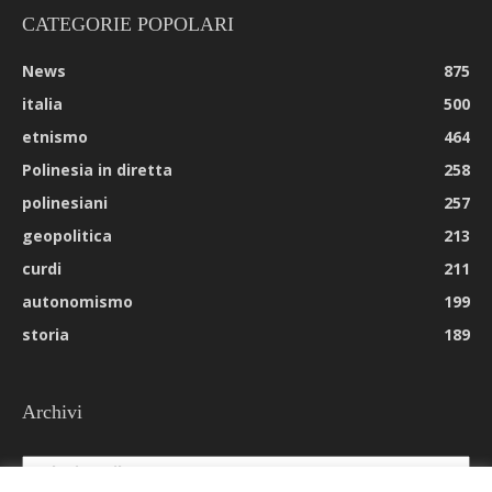
CATEGORIE POPOLARI
News
875
italia
500
etnismo
464
Polinesia in diretta
258
polinesiani
257
geopolitica
213
curdi
211
autonomismo
199
storia
189
Archivi
Archivi