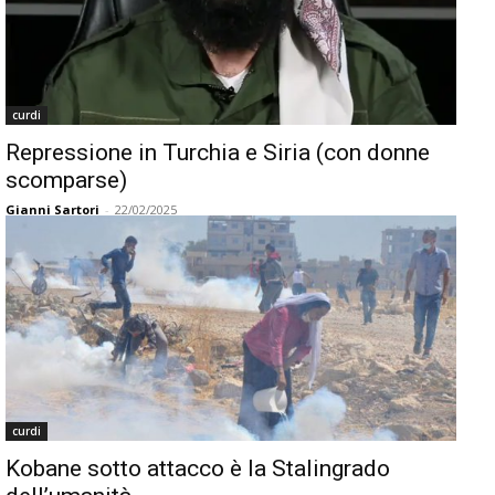
curdi
Repressione in Turchia e Siria (con donne
scomparse)
Gianni Sartori
-
22/02/2025
curdi
Kobane sotto attacco è la Stalingrado