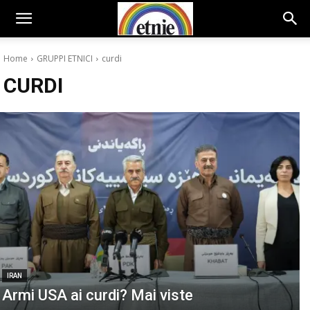
Home
GRUPPI ETNICI
curdi
CURDI
IRAN
Armi USA ai curdi? Mai viste