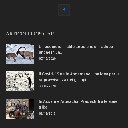
ARTICOLI POPOLARI
Un ecocidio in stile turco che si traduce
anche in un...
07/12/2020
Il Covid-19 nelle Andamane: una lotta per la
sopravvivenza dei gruppi...
30/09/2020
In Assam e Arunachal Pradesh, tra le etnie
tribali
02/12/2015