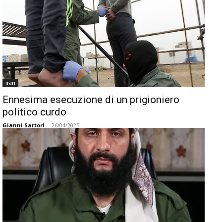
iran
Ennesima esecuzione di un prigioniero
politico curdo
Gianni Sartori
-
26/04/2025