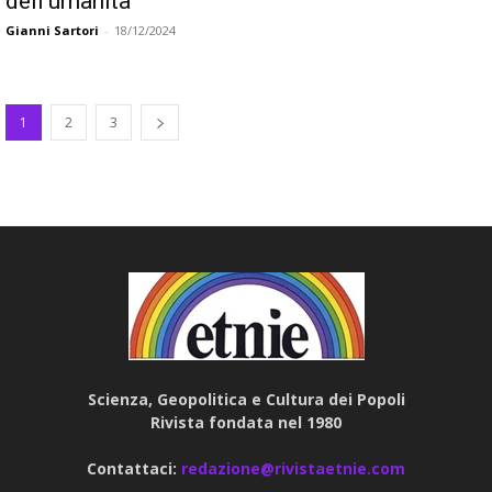
dell’umanità
Gianni Sartori
-
18/12/2024
1
2
3
Scienza, Geopolitica e Cultura dei Popoli
Rivista fondata nel 1980
Contattaci:
redazione@rivistaetnie.com