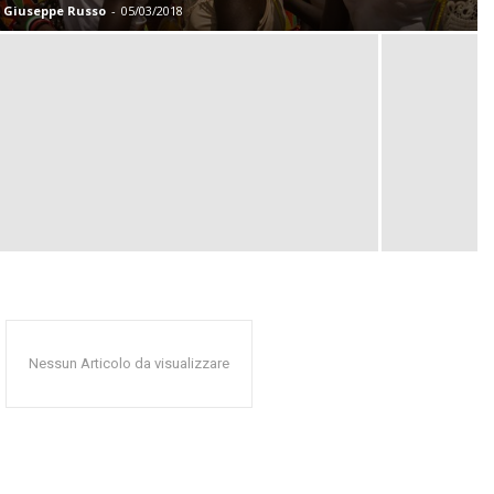
Giuseppe Russo
-
05/03/2018
Nessun Articolo da visualizzare