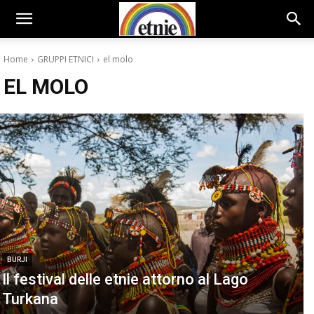
Home
GRUPPI ETNICI
el molo
EL MOLO
BURJI
Il festival delle etnie attorno al Lago
Turkana