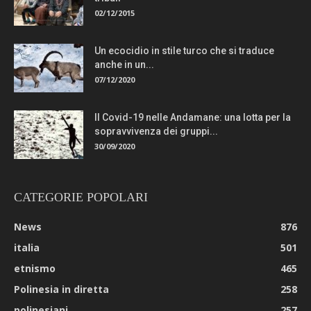
02/12/2015
Un ecocidio in stile turco che si traduce
anche in un...
07/12/2020
Il Covid-19 nelle Andamane: una lotta per la
sopravvivenza dei gruppi...
30/09/2020
CATEGORIE POPOLARI
News
876
italia
501
etnismo
465
Polinesia in diretta
258
polinesiani
257