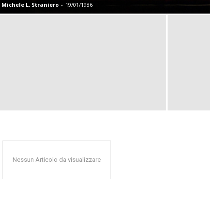
Michele L. Straniero
-
19/01/1986
Nessun Articolo da visualizzare