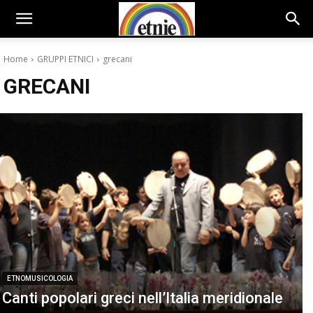
Home
GRUPPI ETNICI
grecani
GRECANI
ETNOMUSICOLOGIA
Canti popolari greci nell’ltalia meridionale