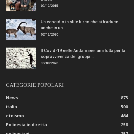
02/12/2015
Un ecocidio in stile turco che si traduce
anche in un...
07/12/2020
Il Covid-19 nelle Andamane: una lotta per la
sopravvivenza dei gruppi...
30/09/2020
CATEGORIE POPOLARI
News
875
italia
500
etnismo
464
Polinesia in diretta
258
polinesiani
257