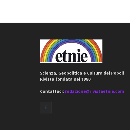
Scienza, Geopolitica e Cultura dei Popoli
Rivista fondata nel 1980
Contattaci:
redazione@rivistaetnie.com