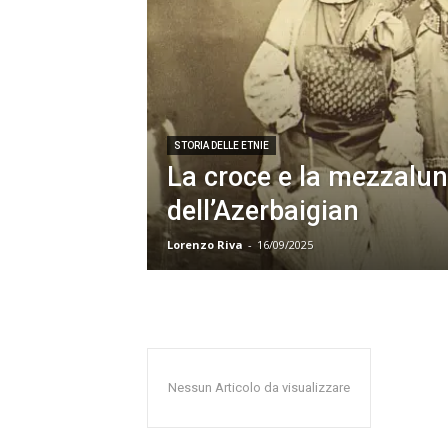
STORIA DELLE ETNIE
La croce e la mezzaluna:
dell’Azerbaigian
Lorenzo Riva
-
16/09/2025
Nessun Articolo da visualizzare