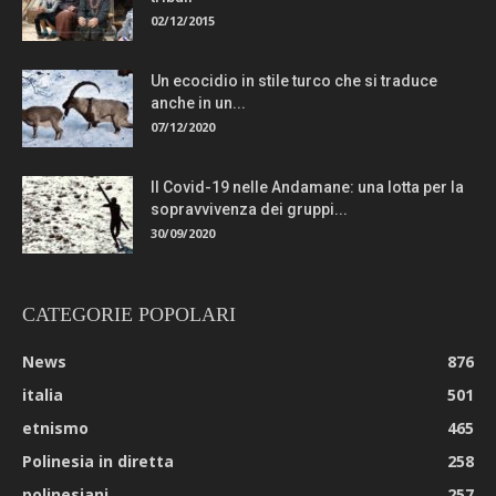
02/12/2015
Un ecocidio in stile turco che si traduce
anche in un...
07/12/2020
Il Covid-19 nelle Andamane: una lotta per la
sopravvivenza dei gruppi...
30/09/2020
CATEGORIE POPOLARI
News
876
italia
501
etnismo
465
Polinesia in diretta
258
polinesiani
257