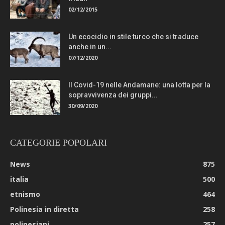
02/12/2015
Un ecocidio in stile turco che si traduce
anche in un...
07/12/2020
Il Covid-19 nelle Andamane: una lotta per la
sopravvivenza dei gruppi...
30/09/2020
CATEGORIE POPOLARI
News
875
italia
500
etnismo
464
Polinesia in diretta
258
polinesiani
257