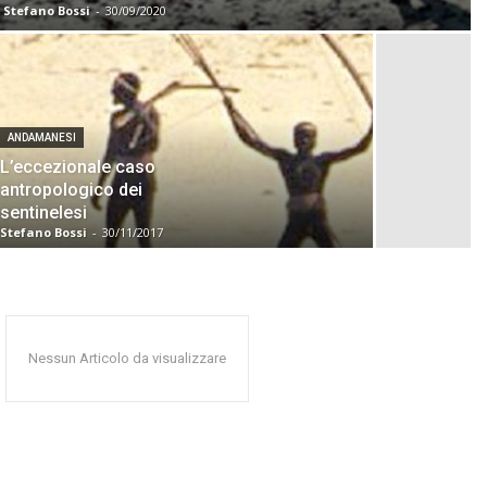
Stefano Bossi
-
30/09/2020
ANDAMANESI
L’eccezionale caso
antropologico dei
sentinelesi
Stefano Bossi
-
30/11/2017
Nessun Articolo da visualizzare