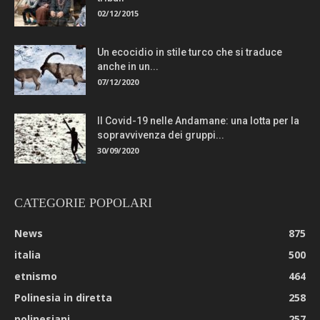
02/12/2015
Un ecocidio in stile turco che si traduce
anche in un...
07/12/2020
Il Covid-19 nelle Andamane: una lotta per la
sopravvivenza dei gruppi...
30/09/2020
CATEGORIE POPOLARI
News
875
italia
500
etnismo
464
Polinesia in diretta
258
polinesiani
257