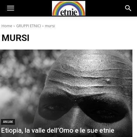
Home
GRUPPI ETNICI
mursi
MURSI
ANUAK
Etiopia, la valle dell’Omo e le sue etnie