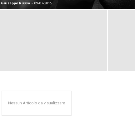
Giuseppe Russo
-
09/07/2015
Nessun Articolo da visualizzare