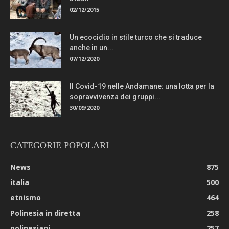
02/12/2015
Un ecocidio in stile turco che si traduce
anche in un...
07/12/2020
Il Covid-19 nelle Andamane: una lotta per la
sopravvivenza dei gruppi...
30/09/2020
CATEGORIE POPOLARI
News
875
italia
500
etnismo
464
Polinesia in diretta
258
polinesiani
257