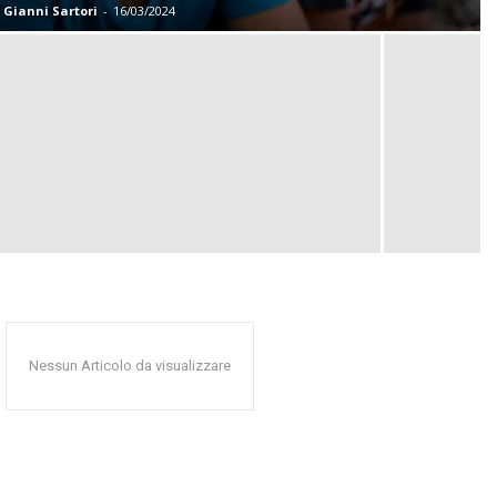
Gianni Sartori
-
16/03/2024
Nessun Articolo da visualizzare