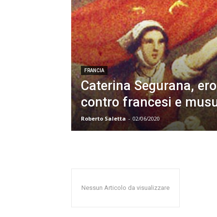
FRANCIA
Caterina Segurana, ero
contro francesi e mus
Roberto Saletta
-
02/06/2020
Nessun Articolo da visualizzare