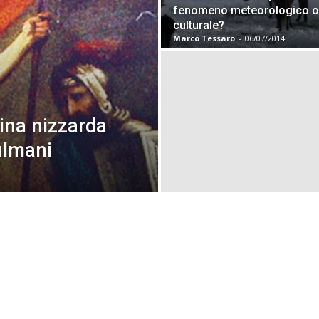
fenomeno meteorologico o
culturale?
Marco Tessaro
-
06/07/2014
ina nizzarda
ulmani