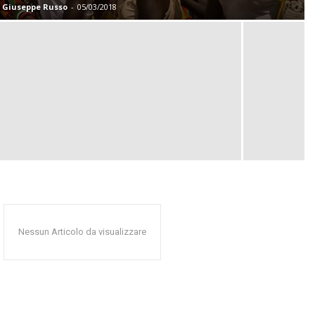
Giuseppe Russo
-
05/03/2018
Nessun Articolo da visualizzare