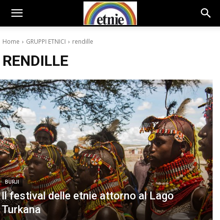
Home
GRUPPI ETNICI
rendille
RENDILLE
BURJI
Il festival delle etnie attorno al Lago
Turkana