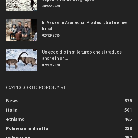
30/09/2020
In Assam e Arunachal Pradesh, tra le etnie
tribali
02/12/2015
Un ecocidio in stile turco che si traduce
anche in un...
07/12/2020
CATEGORIE POPOLARI
News
876
italia
501
etnismo
465
Polinesia in diretta
258
polinesiani
257