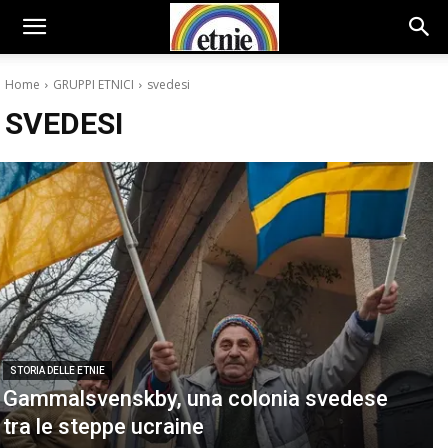
Home
GRUPPI ETNICI
svedesi
SVEDESI
STORIA DELLE ETNIE
Gammalsvenskby, una colonia svedese
tra le steppe ucraine