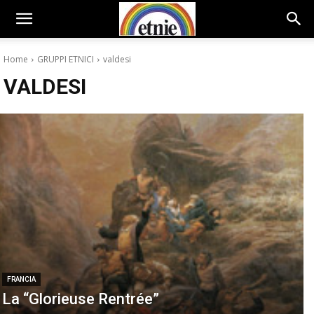
Home
GRUPPI ETNICI
valdesi
VALDESI
FRANCIA
La “Glorieuse Rentrée”