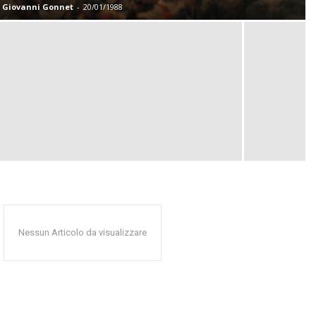
Giovanni Gonnet
-
20/01/1988
Nessun Articolo da visualizzare