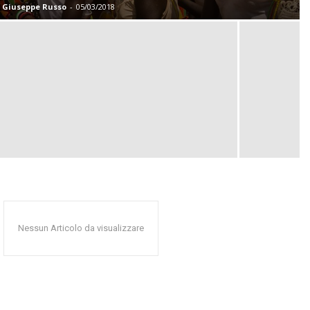
Giuseppe Russo
-
05/03/2018
Nessun Articolo da visualizzare