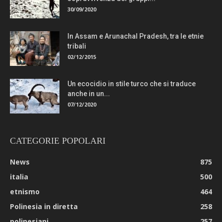
30/09/2020
In Assam e Arunachal Pradesh, tra le etnie
tribali
02/12/2015
Un ecocidio in stile turco che si traduce
anche in un...
07/12/2020
CATEGORIE POPOLARI
News
875
italia
500
etnismo
464
Polinesia in diretta
258
polinesiani
257