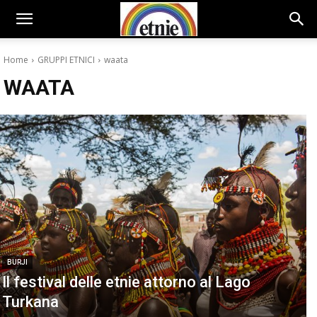
Home
GRUPPI ETNICI
waata
WAATA
BURJI
Il festival delle etnie attorno al Lago
Turkana