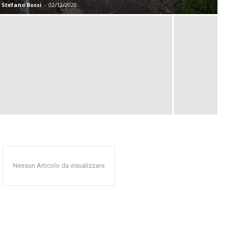
Stefano Bossi
-
02/12/2020
Nessun Articolo da visualizzare