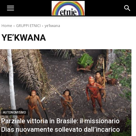
Home
GRUPPI ETNICI
ye’kwana
YE’KWANA
AUTONOMISMO
Parziale vittoria in Brasile: il missionario
Dias nuovamente sollevato dall’incarico