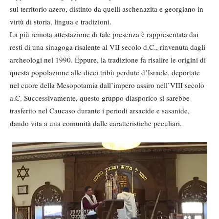
sul territorio azero, distinto da quelli aschenazita e georgiano in
virtù di storia, lingua e tradizioni.
La più remota attestazione di tale presenza è rappresentata dai
resti di una sinagoga risalente al VII secolo d.C., rinvenuta dagli
archeologi nel 1990. Eppure, la tradizione fa risalire le origini di
questa popolazione alle dieci tribù perdute d’Israele, deportate
nel cuore della Mesopotamia dall’impero assiro nell’VIII secolo
a.C. Successivamente, questo gruppo diasporico si sarebbe
trasferito nel Caucaso durante i periodi arsacide e sasanide,
dando vita a una comunità dalle caratteristiche peculiari.