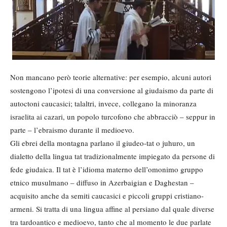
Non mancano però teorie alternative: per esempio, alcuni autori
sostengono l’ipotesi di una conversione al giudaismo da parte di
autoctoni caucasici; talaltri, invece, collegano la minoranza
israelita ai cazari, un popolo turcofono che abbracciò – seppur in
parte – l’ebraismo durante il medioevo.
Gli ebrei della montagna parlano il giudeo-tat o juhuro, un
dialetto della lingua tat tradizionalmente impiegato da persone di
fede giudaica. Il tat è l’idioma materno dell’omonimo gruppo
etnico musulmano – diffuso in Azerbaigian e Daghestan –
acquisito anche da semiti caucasici e piccoli gruppi cristiano-
armeni. Si tratta di una lingua affine al persiano dal quale diverse
tra tardoantico e medioevo, tanto che al momento le due parlate