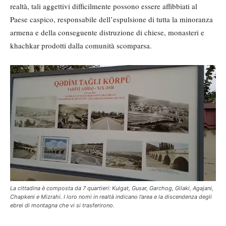
realtà, tali aggettivi difficilmente possono essere affibbiati al
Paese caspico, responsabile dell’espulsione di tutta la minoranza
armena e della conseguente distruzione di chiese, monasteri e
khachkar prodotti dalla comunità scomparsa.
La cittadina è composta da 7 quartieri: Kulgat, Gusar, Garchog, Gilaki, Agajani,
Chapkeni e Mizrahi. I loro nomi in realtà indicano l’area e la discendenza degli
ebrei di montagna che vi si trasferirono.