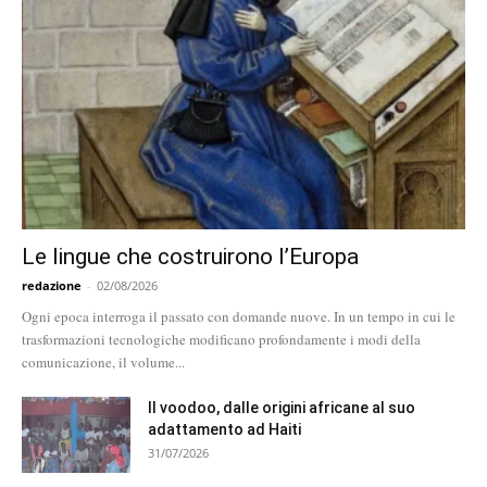
Le lingue che costruirono l’Europa
redazione
-
02/08/2026
Ogni epoca interroga il passato con domande nuove. In un tempo in cui le
trasformazioni tecnologiche modificano profondamente i modi della
comunicazione, il volume...
Il voodoo, dalle origini africane al suo
adattamento ad Haiti
31/07/2026