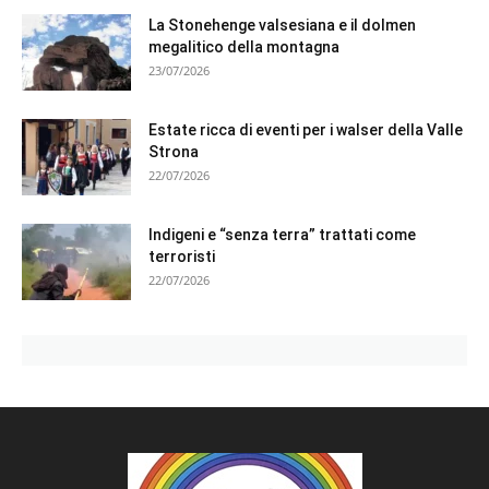
La Stonehenge valsesiana e il dolmen
megalitico della montagna
23/07/2026
Estate ricca di eventi per i walser della Valle
Strona
22/07/2026
Indigeni e “senza terra” trattati come
terroristi
22/07/2026