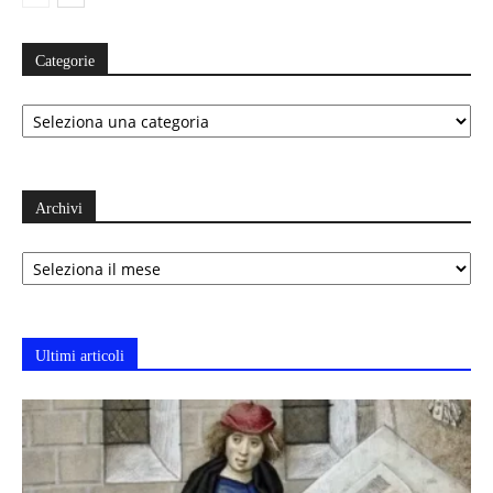
Categorie
Categorie
Archivi
Archivi
Ultimi articoli