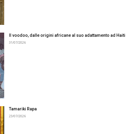
Il voodoo, dalle origini africane al suo adattamento ad Haiti
31/07/2026
Tamariki Rapa
23/07/2026