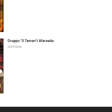
Gruppo ‘O Tamari’i Afareaitu
23/07/2026