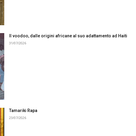
Il voodoo, dalle origini africane al suo adattamento ad Haiti
31/07/2026
Tamariki Rapa
23/07/2026