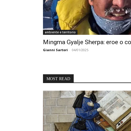
ambiente e territorio
Mingma Gyalje Sherpa: eroe o c
Gianni Sartori
-
04/01/2025
MOST READ