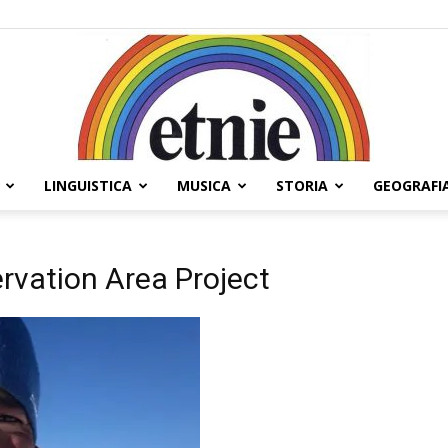
LINGUISTICA
MUSICA
STORIA
GEOGRAFI
Etnie
vation Area Project