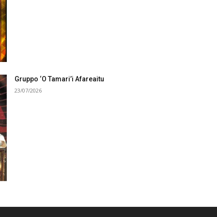
Gruppo ‘O Tamari’i Afareaitu
23/07/2026