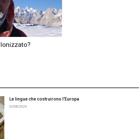
olonizzato?
Le lingue che costruirono l’Europa
02/08/2026