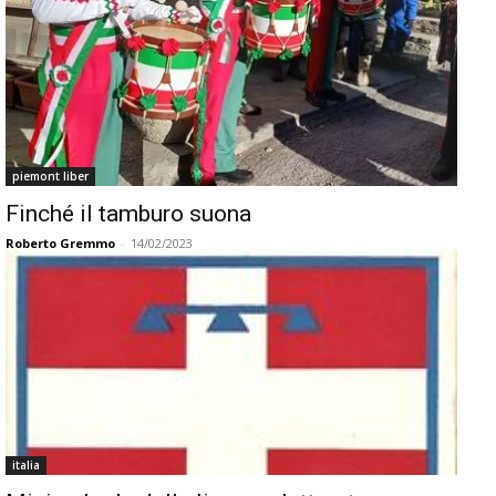
piemont liber
Finché il tamburo suona
Roberto Gremmo
-
14/02/2023
italia