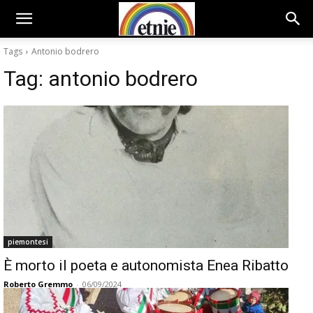
Tags
Antonio bodrero
Tag:
antonio bodrero
piemontesi
È morto il poeta e autonomista Enea Ribatto
Roberto Gremmo
-
06/09/2024