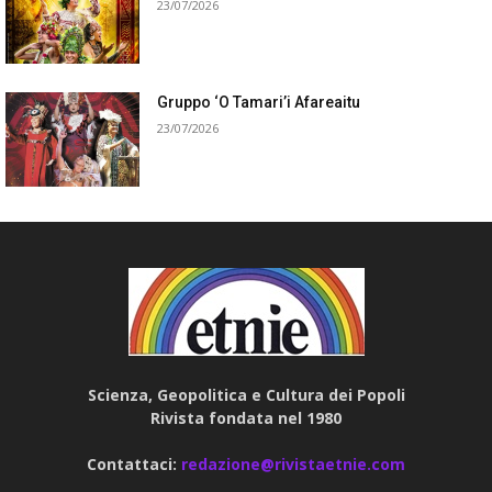
23/07/2026
Gruppo ‘O Tamari’i Afareaitu
23/07/2026
Scienza, Geopolitica e Cultura dei Popoli
Rivista fondata nel 1980
Contattaci:
redazione@rivistaetnie.com