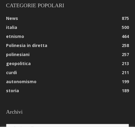
CATEGORIE POPOLARI
News
875
italia
500
etnismo
464
Polinesia in diretta
258
polinesiani
257
geopolitica
213
curdi
211
autonomismo
199
storia
189
Archivi
Archivi