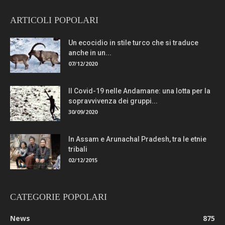
ARTICOLI POPOLARI
Un ecocidio in stile turco che si traduce
anche in un...
07/12/2020
Il Covid-19 nelle Andamane: una lotta per la
sopravvivenza dei gruppi...
30/09/2020
In Assam e Arunachal Pradesh, tra le etnie
tribali
02/12/2015
CATEGORIE POPOLARI
News
875