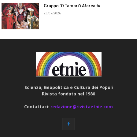
Gruppo ‘O Tamari’i Afareaitu
23/07/2026
Scienza, Geopolitica e Cultura dei Popoli
Rivista fondata nel 1980
Contattaci:
redazione@rivistaetnie.com