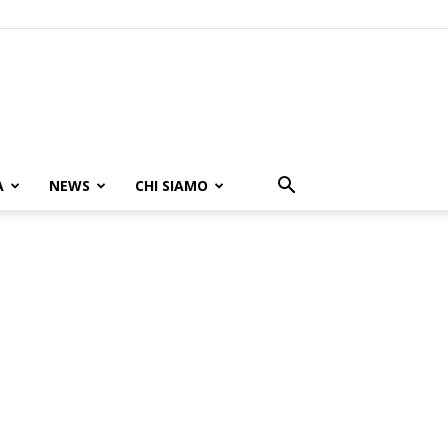
A
NEWS
CHI SIAMO