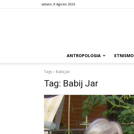
sabato, 8 Agosto 2026
ANTROPOLOGIA
ETNISMO
Tags
Babij Jar
Tag:
Babij Jar