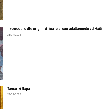
Il voodoo, dalle origini africane al suo adattamento ad Haiti
31/07/2026
Tamariki Rapa
23/07/2026