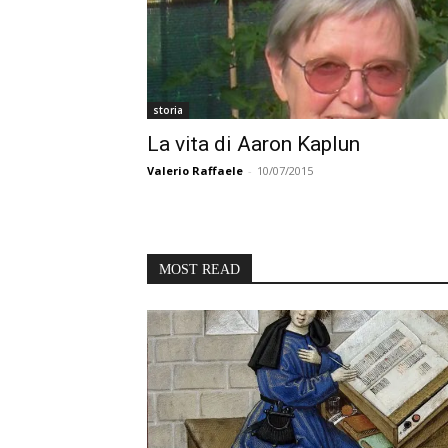
storia
La vita di Aaron Kaplun
Valerio Raffaele
-
10/07/2015
MOST READ