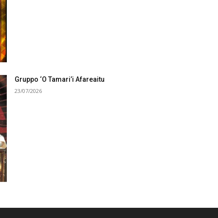
Gruppo ‘O Tamari’i Afareaitu
23/07/2026