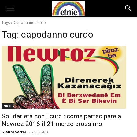
Tags
Capodanno curdo
Tag:
capodanno curdo
curdi
Solidarietà con i curdi: come partecipare al
Newroz 2016 il 21 marzo prossimo
Gianni Sartori
-
26/02/2016