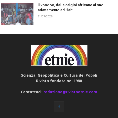
Il voodoo, dalle origini africane al suo
adattamento ad Haiti
31/07/2026
Scienza, Geopolitica e Cultura dei Popoli
Rivista fondata nel 1980
Contattaci:
redazione@rivistaetnie.com