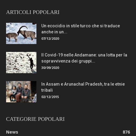
ARTICOLI POPOLARI
Un ecocidio in stile turco che si traduce
anche in un...
07/12/2020
Il Covid-19 nelle Andamane: una lotta per la
sopravvivenza dei gruppi...
30/09/2020
In Assam e Arunachal Pradesh, tra le etnie
tribali
02/12/2015
CATEGORIE POPOLARI
News
876