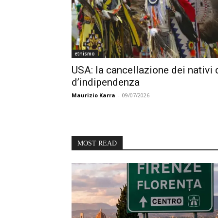
etnismo
USA: la cancellazione dei nativi 
d’indipendenza
Maurizio Karra
-
09/07/2026
MOST READ