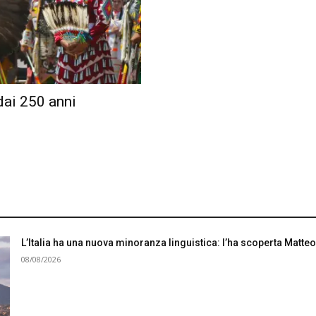
dai 250 anni
L’Italia ha una nuova minoranza linguistica: l’ha scoperta Matteo
08/08/2026