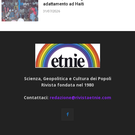
adattamento ad Haiti
31/07/2026
Scienza, Geopolitica e Cultura dei Popoli
Rivista fondata nel 1980
Contattaci:
redazione@rivistaetnie.com