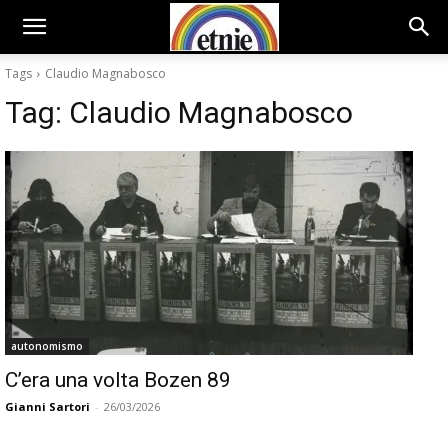
Tags
Claudio Magnabosco
Tag:
Claudio Magnabosco
autonomismo
C’era una volta Bozen 89
Gianni Sartori
-
26/03/2026