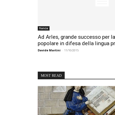
francia
Ad Arles, grande successo per l
popolare in difesa della lingua 
Davide Martini
-
11/10/2015
MOST READ