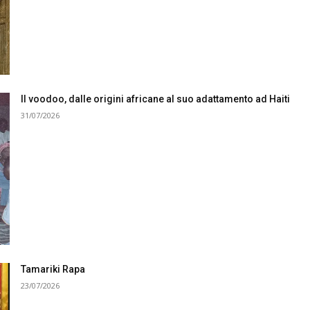
Il voodoo, dalle origini africane al suo adattamento ad Haiti
31/07/2026
Tamariki Rapa
23/07/2026