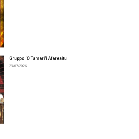
Gruppo ‘O Tamari’i Afareaitu
23/07/2026