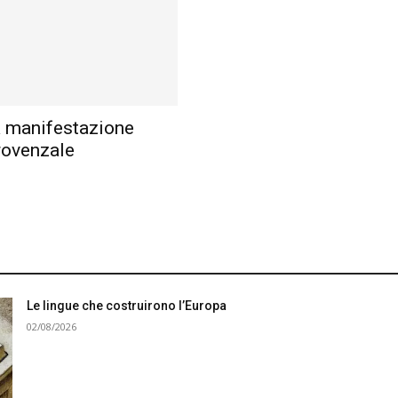
a manifestazione
provenzale
Le lingue che costruirono l’Europa
02/08/2026