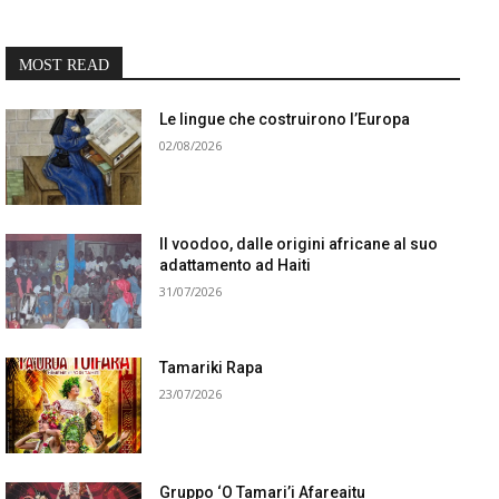
MOST READ
Le lingue che costruirono l’Europa
02/08/2026
Il voodoo, dalle origini africane al suo
adattamento ad Haiti
31/07/2026
Tamariki Rapa
23/07/2026
Gruppo ‘O Tamari’i Afareaitu