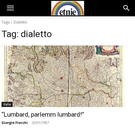
Tags
Dialetto
Tag:
dialetto
italia
“Lumbard, parlemm lumbard!”
Giorgio Fiocchi
-
20/01/1987