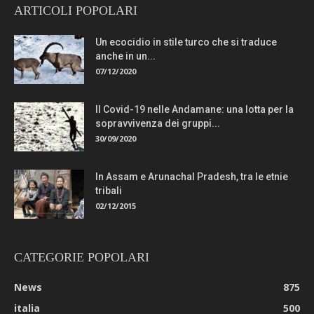
ARTICOLI POPOLARI
Un ecocidio in stile turco che si traduce
anche in un...
07/12/2020
Il Covid-19 nelle Andamane: una lotta per la
sopravvivenza dei gruppi...
30/09/2020
In Assam e Arunachal Pradesh, tra le etnie
tribali
02/12/2015
CATEGORIE POPOLARI
News
875
italia
500