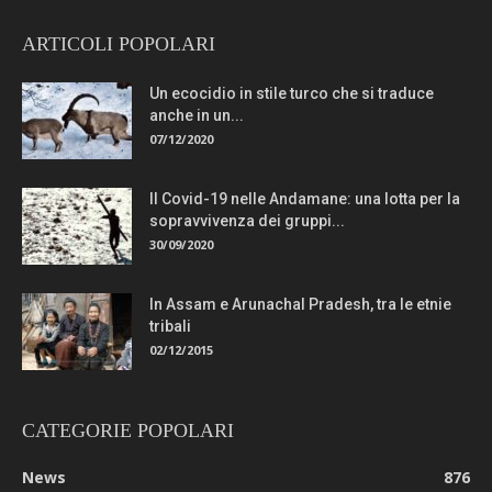
ARTICOLI POPOLARI
Un ecocidio in stile turco che si traduce
anche in un...
07/12/2020
Il Covid-19 nelle Andamane: una lotta per la
sopravvivenza dei gruppi...
30/09/2020
In Assam e Arunachal Pradesh, tra le etnie
tribali
02/12/2015
CATEGORIE POPOLARI
News
876