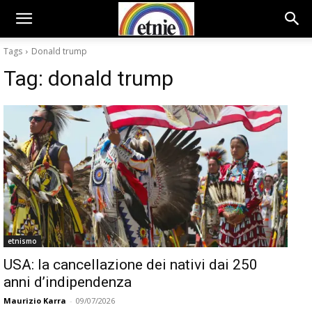
Tags
Donald trump
Tag:
donald trump
etnismo
USA: la cancellazione dei nativi dai 250
anni d’indipendenza
Maurizio Karra
-
09/07/2026