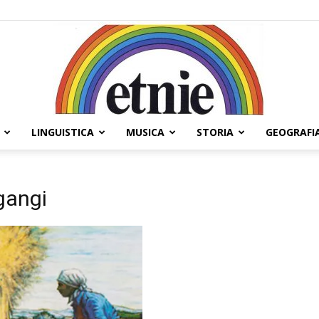
LINGUISTICA
MUSICA
STORIA
GEOGRAFI
Etnie
 gangi