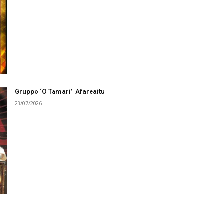
Gruppo ‘O Tamari’i Afareaitu
23/07/2026