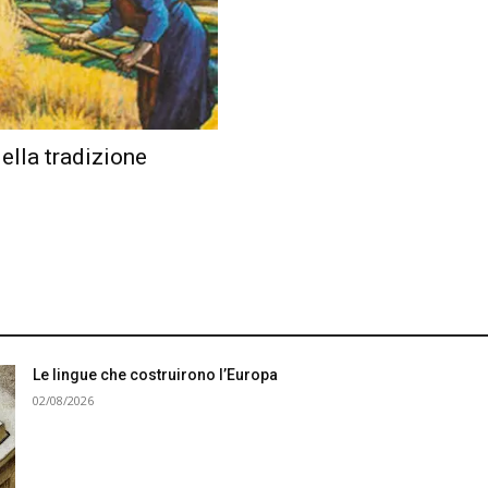
 della tradizione
Le lingue che costruirono l’Europa
02/08/2026