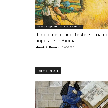
antropologia culturale ed etnologia
Il ciclo del grano: feste e rituali
popolare in Sicilia
Maurizio Karra
-
19/03/2026
MOST READ