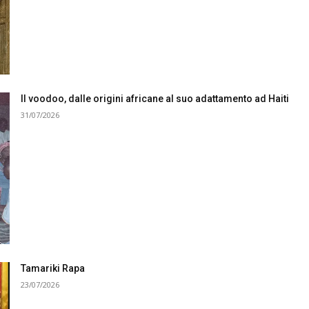
Il voodoo, dalle origini africane al suo adattamento ad Haiti
31/07/2026
Tamariki Rapa
23/07/2026