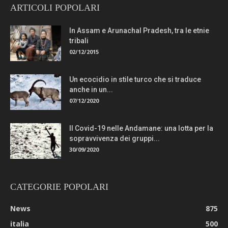
ARTICOLI POPOLARI
In Assam e Arunachal Pradesh, tra le etnie
tribali
02/12/2015
Un ecocidio in stile turco che si traduce
anche in un...
07/12/2020
Il Covid-19 nelle Andamane: una lotta per la
sopravvivenza dei gruppi...
30/09/2020
CATEGORIE POPOLARI
News
875
italia
500