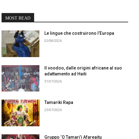
MOST READ
Le lingue che costruirono l’Europa
02/08/2026
Il voodoo, dalle origini africane al suo
adattamento ad Haiti
31/07/2026
Tamariki Rapa
23/07/2026
Gruppo ‘O Tamari’i Afareaitu