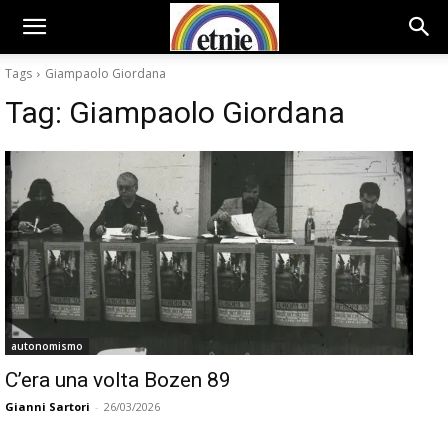
Tags
Giampaolo Giordana
Tag:
Giampaolo Giordana
autonomismo
C’era una volta Bozen 89
Gianni Sartori
-
26/03/2026