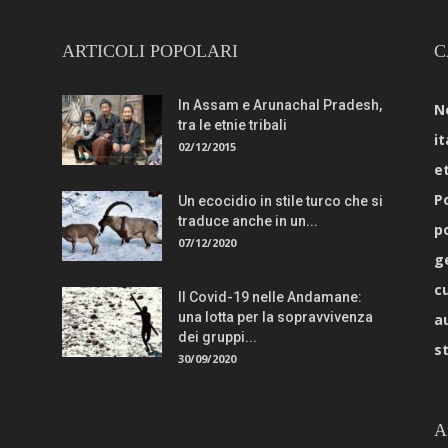
ARTICOLI POPOLARI
C
In Assam e Arunachal Pradesh,
N
tra le etnie tribali
it
02/12/2015
e
Po
Un ecocidio in stile turco che si
traduce anche in un...
p
07/12/2020
g
c
Il Covid-19 nelle Andamane:
una lotta per la sopravvivenza
a
dei gruppi...
s
30/09/2020
A