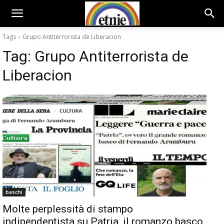
Tags
Grupo Antiterrorista de Liberacion
Tag:
Grupo Antiterrorista de
Liberacion
baschi
Molte perplessità di stampo
indipendentista su Patria, il romanzo basco