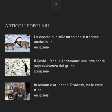
ARTICOLI POPOLARI
Un ecocidio in stile turco che si traduce
anche in un...
07/12/2020
Il Covid-19 nelle Andamane: una lotta per la
sopravvivenza dei gruppi...
30/09/2020
In Assam e Arunachal Pradesh, tra le etnie
tribali
02/12/2015