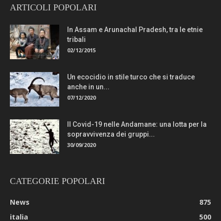
ARTICOLI POPOLARI
In Assam e Arunachal Pradesh, tra le etnie
tribali
02/12/2015
Un ecocidio in stile turco che si traduce
anche in un...
07/12/2020
Il Covid-19 nelle Andamane: una lotta per la
sopravvivenza dei gruppi...
30/09/2020
CATEGORIE POPOLARI
News
875
italia
500