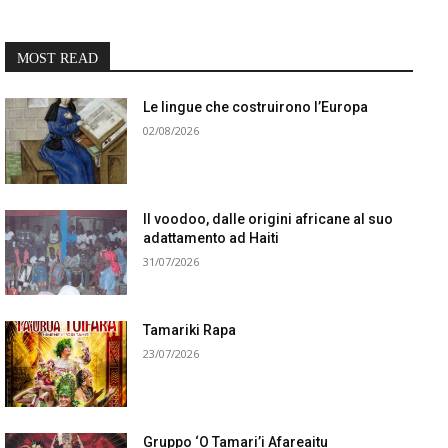
MOST READ
Le lingue che costruirono l’Europa
02/08/2026
Il voodoo, dalle origini africane al suo
adattamento ad Haiti
31/07/2026
Tamariki Rapa
23/07/2026
Gruppo ‘O Tamari’i Afareaitu