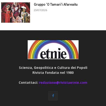
Gruppo ‘O Tamari’i Afareaitu
23/07/2026
Scienza, Geopolitica e Cultura dei Popoli
Rivista fondata nel 1980
Contattaci:
redazione@rivistaetnie.com