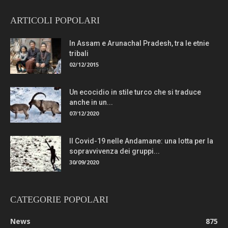
ARTICOLI POPOLARI
In Assam e Arunachal Pradesh, tra le etnie
tribali
02/12/2015
Un ecocidio in stile turco che si traduce
anche in un...
07/12/2020
Il Covid-19 nelle Andamane: una lotta per la
sopravvivenza dei gruppi...
30/09/2020
CATEGORIE POPOLARI
News
875