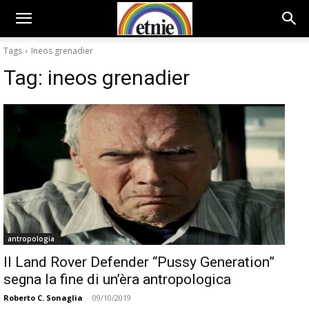
Tags
Ineos grenadier
Tag:
ineos grenadier
antropologia
Il Land Rover Defender “Pussy Generation”
segna la fine di un’èra antropologica
Roberto C. Sonaglia
-
09/10/2019