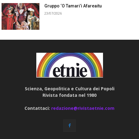
Gruppo ‘O Tamari’i Afareaitu
23/07/2026
Scienza, Geopolitica e Cultura dei Popoli
Rivista fondata nel 1980
Contattaci:
redazione@rivistaetnie.com