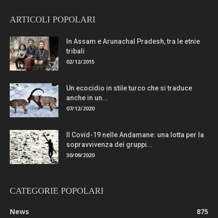
ARTICOLI POPOLARI
In Assam e Arunachal Pradesh, tra le etnie
tribali
02/12/2015
Un ecocidio in stile turco che si traduce
anche in un...
07/12/2020
Il Covid-19 nelle Andamane: una lotta per la
sopravvivenza dei gruppi...
30/09/2020
CATEGORIE POPOLARI
News
875