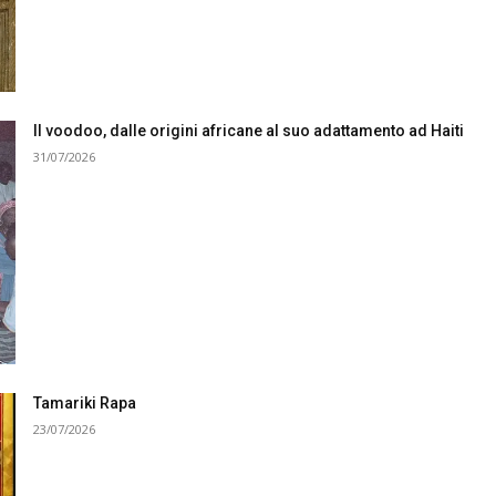
Il voodoo, dalle origini africane al suo adattamento ad Haiti
31/07/2026
Tamariki Rapa
23/07/2026