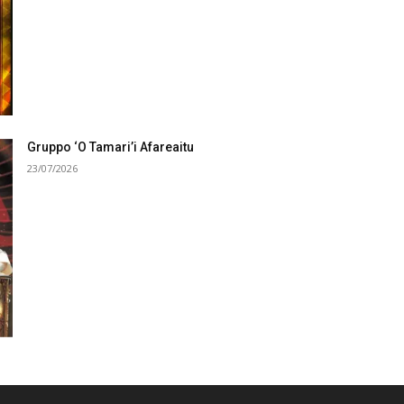
Gruppo ‘O Tamari’i Afareaitu
23/07/2026