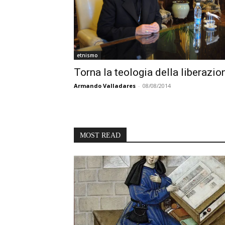
etnismo
Torna la teologia della liberazio
Armando Valladares
-
08/08/2014
MOST READ