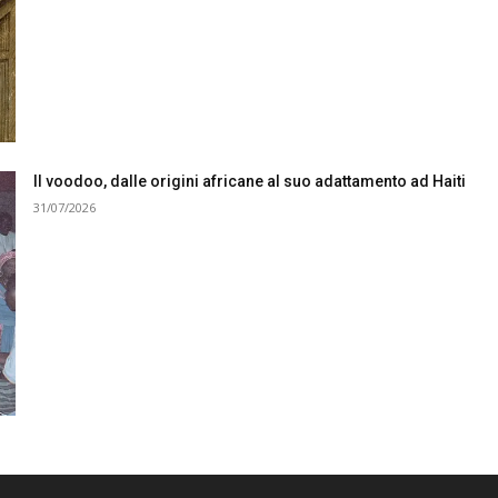
Il voodoo, dalle origini africane al suo adattamento ad Haiti
31/07/2026