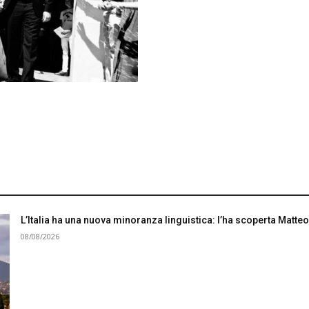
L’Italia ha una nuova minoranza linguistica: l’ha scoperta Matteo
08/08/2026