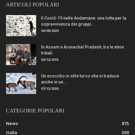
ARTICOLI POPOLARI
Il Covid-19 nelle Andamane: una lotta per la
sopravvivenza dei gruppi...
30/09/2020
In Assam e Arunachal Pradesh, tra le etnie
tribali
02/12/2015
Un ecocidio in stile turco che si traduce
anche in un...
07/12/2020
CATEGORIE POPOLARI
News
875
italia
500