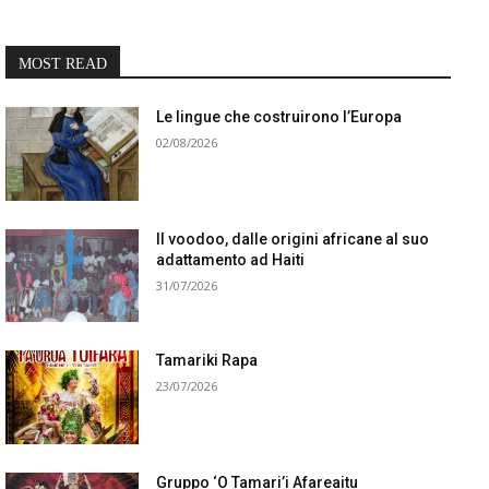
MOST READ
Le lingue che costruirono l’Europa
02/08/2026
Il voodoo, dalle origini africane al suo
adattamento ad Haiti
31/07/2026
Tamariki Rapa
23/07/2026
Gruppo ‘O Tamari’i Afareaitu