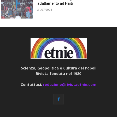
adattamento ad Haiti
31/07/2026
Scienza, Geopolitica e Cultura dei Popoli
Rivista fondata nel 1980
Contattaci:
redazione@rivistaetnie.com