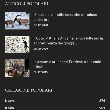
ARTICOLI POPOLARI
Un ecocidio in stile turco che si traduce
anche in un...
07/12/2020
Il Covid-19 nelle Andamane: una lotta per la
sopravvivenza dei gruppi...
30/09/2020
In Assam e Arunachal Pradesh, tra le etnie
tribali
02/12/2015
CATEGORIE POPOLARI
News
876
italia
501