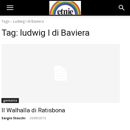
Tags
Ludwig I di Baviera
Tag:
ludwig I di Baviera
germania
Il Walhalla di Ratisbona
Sergio Stocchi
-
26/08/2015