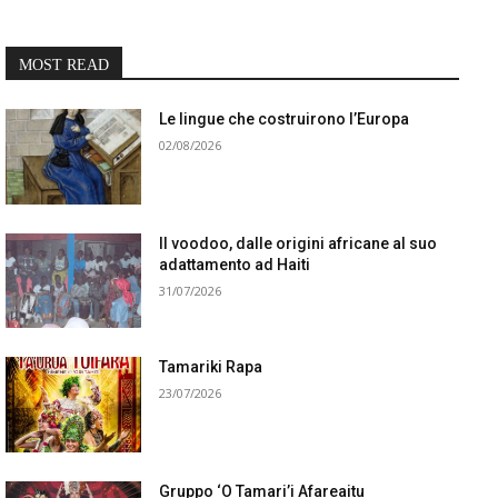
MOST READ
Le lingue che costruirono l’Europa
02/08/2026
Il voodoo, dalle origini africane al suo
adattamento ad Haiti
31/07/2026
Tamariki Rapa
23/07/2026
Gruppo ‘O Tamari’i Afareaitu