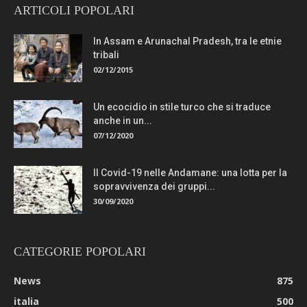
ARTICOLI POPOLARI
In Assam e Arunachal Pradesh, tra le etnie
tribali
02/12/2015
Un ecocidio in stile turco che si traduce
anche in un...
07/12/2020
Il Covid-19 nelle Andamane: una lotta per la
sopravvivenza dei gruppi...
30/09/2020
CATEGORIE POPOLARI
News
875
italia
500