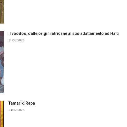
Il voodoo, dalle origini africane al suo adattamento ad Haiti
31/07/2026
Tamariki Rapa
23/07/2026