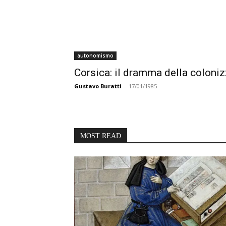
autonomismo
Corsica: il dramma della coloni
Gustavo Buratti
-
17/01/1985
MOST READ