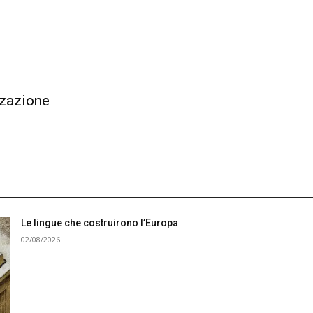
zzazione
Le lingue che costruirono l’Europa
02/08/2026