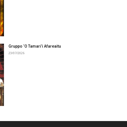
Gruppo ‘O Tamari’i Afareaitu
23/07/2026