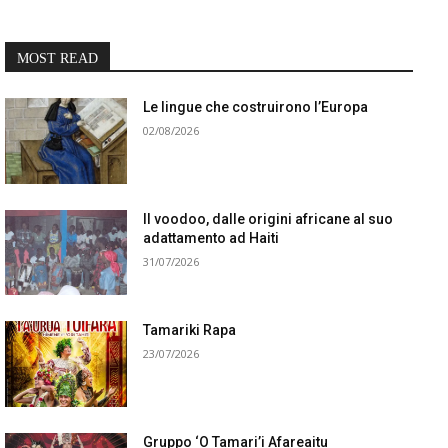
MOST READ
Le lingue che costruirono l’Europa
02/08/2026
Il voodoo, dalle origini africane al suo
adattamento ad Haiti
31/07/2026
Tamariki Rapa
23/07/2026
Gruppo ‘O Tamari’i Afareaitu