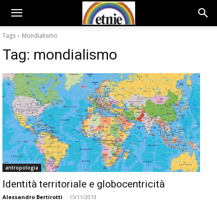
Tags
Mondialismo
Tag:
mondialismo
antropologia
Identità territoriale e globocentricità
Alessandro Bertirotti
-
15/11/2013