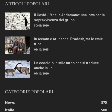
ARTICOLI POPOLARI
Il Covid-19 nelle Andamane: una lotta per la
sopravvivenza dei gruppi...
30/09/2020
In Assam e Arunachal Pradesh, tra le etnie
tribali
02/12/2015
Un ecocidio in stile turco che si traduce
anche in un...
07/12/2020
CATEGORIE POPOLARI
News
875
italia
500