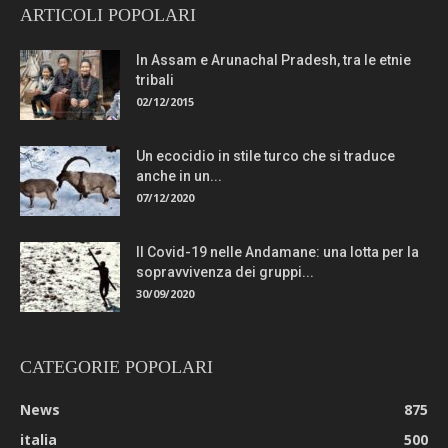
ARTICOLI POPOLARI
In Assam e Arunachal Pradesh, tra le etnie
tribali
02/12/2015
Un ecocidio in stile turco che si traduce
anche in un...
07/12/2020
Il Covid-19 nelle Andamane: una lotta per la
sopravvivenza dei gruppi...
30/09/2020
CATEGORIE POPOLARI
News
875
italia
500