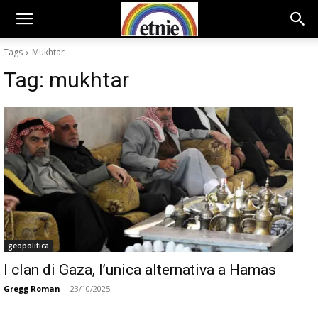
Tags
Mukhtar
Tag:
mukhtar
geopolitica
I clan di Gaza, l’unica alternativa a Hamas
Gregg Roman
-
23/10/2025