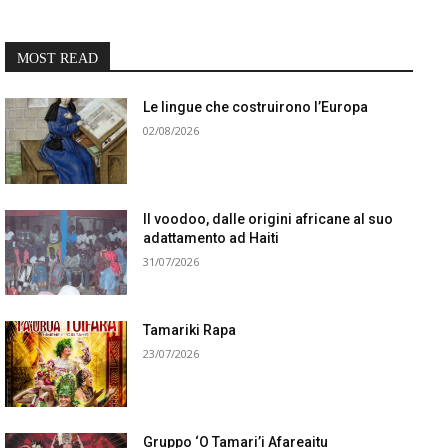
MOST READ
Le lingue che costruirono l’Europa
02/08/2026
Il voodoo, dalle origini africane al suo
adattamento ad Haiti
31/07/2026
Tamariki Rapa
23/07/2026
Gruppo ‘O Tamari’i Afareaitu