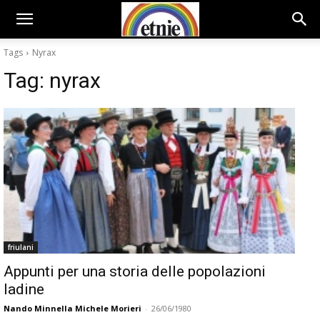
Tags
Nyrax
Tag:
nyrax
friulani
Appunti per una storia delle popolazioni
ladine
Nando Minnella Michele Morieri
-
26/06/1980