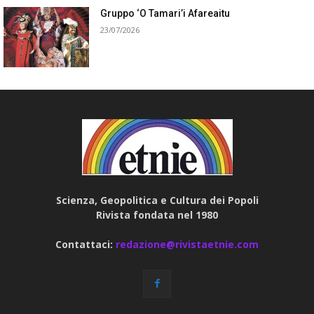
Gruppo ‘O Tamari’i Afareaitu
23/07/2026
Scienza, Geopolitica e Cultura dei Popoli
Rivista fondata nel 1980
Contattaci:
redazione@rivistaetnie.com