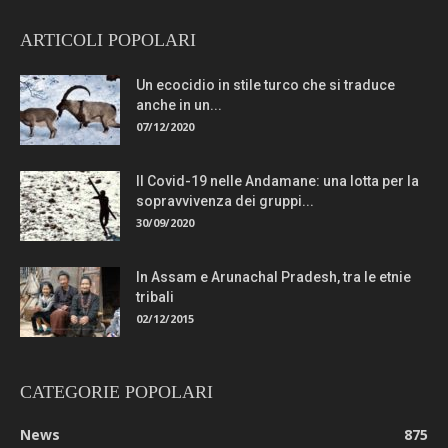
ARTICOLI POPOLARI
Un ecocidio in stile turco che si traduce
anche in un...
07/12/2020
Il Covid-19 nelle Andamane: una lotta per la
sopravvivenza dei gruppi...
30/09/2020
In Assam e Arunachal Pradesh, tra le etnie
tribali
02/12/2015
CATEGORIE POPOLARI
News
875