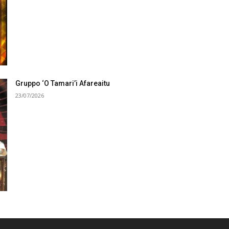
Gruppo ‘O Tamari’i Afareaitu
23/07/2026