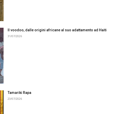
Il voodoo, dalle origini africane al suo adattamento ad Haiti
31/07/2026
Tamariki Rapa
23/07/2026